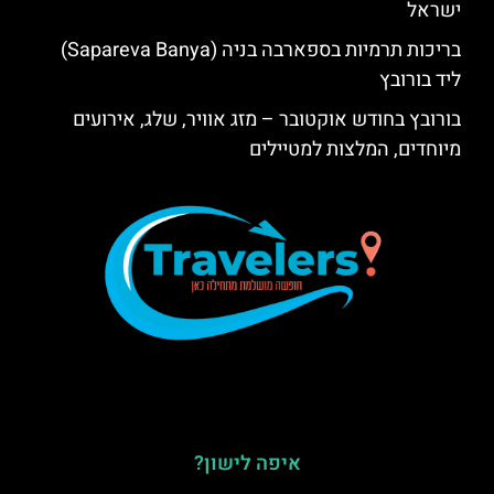
ישראל
בריכות תרמיות בספארבה בניה (Sapareva Banya)
ליד בורובץ
בורובץ בחודש אוקטובר – מזג אוויר, שלג, אירועים
מיוחדים, המלצות למטיילים
איפה לישון?