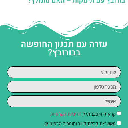
בורובץ עם תינוקות – האם מומלץ?
עזרה עם תכנון החופשה
בבורובץ?
קראתי והסכמתי ל
מדיניות הפרטיות
מאשר/ת קבלת דיוור וחומרים פרסומיים