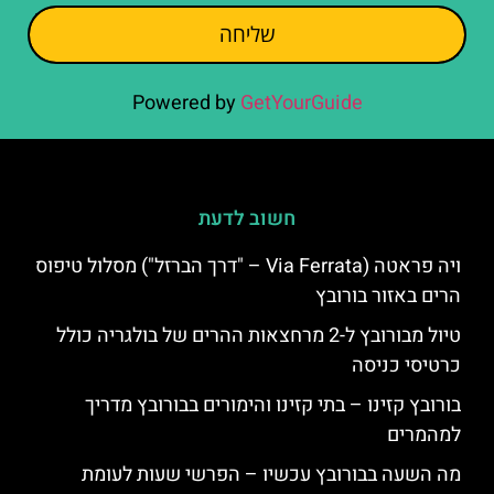
שליחה
Powered by
GetYourGuide
חשוב לדעת
ויה פראטה (Via Ferrata – "דרך הברזל") מסלול טיפוס
הרים באזור בורובץ
טיול מבורובץ ל-2 מרחצאות ההרים של בולגריה כולל
כרטיסי כניסה
בורובץ קזינו – בתי קזינו והימורים בבורובץ מדריך
למהמרים
מה השעה בבורובץ עכשיו – הפרשי שעות לעומת