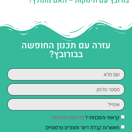
בורובץ עם תינוקות – האם מומלץ?
עזרה עם תכנון החופשה
בבורובץ?
קראתי והסכמתי ל
מדיניות הפרטיות
מאשר/ת קבלת דיוור וחומרים פרסומיים