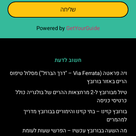
שליחה
Powered by
GetYourGuide
חשוב לדעת
ויה פראטה (Via Ferrata – "דרך הברזל") מסלול טיפוס
הרים באזור בורובץ
טיול מבורובץ ל-2 מרחצאות ההרים של בולגריה כולל
כרטיסי כניסה
בורובץ קזינו – בתי קזינו והימורים בבורובץ מדריך
למהמרים
מה השעה בבורובץ עכשיו – הפרשי שעות לעומת