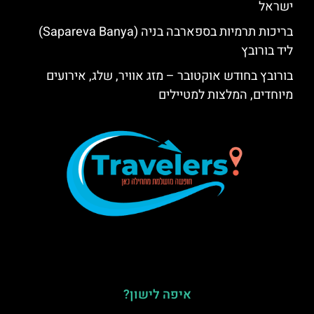
ישראל
בריכות תרמיות בספארבה בניה (Sapareva Banya)
ליד בורובץ
בורובץ בחודש אוקטובר – מזג אוויר, שלג, אירועים
מיוחדים, המלצות למטיילים
איפה לישון?