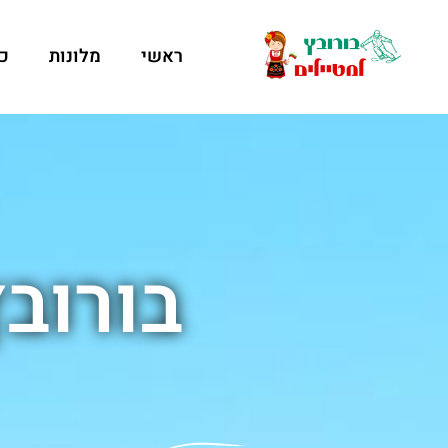
ראשי
מלונות
כ
בורובץ