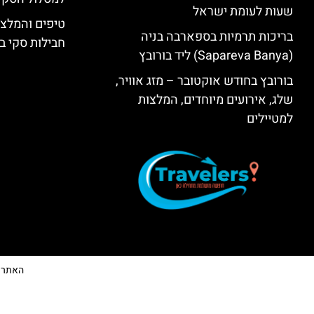
שעות לעומת ישראל
טיפים והמלצו
בריכות תרמיות בספארבה בניה
חבילות סקי בב
(Sapareva Banya) ליד בורובץ
בורובץ בחודש אוקטובר – מזג אוויר,
שלג, אירועים מיוחדים, המלצות
למטיילים
האתר הי