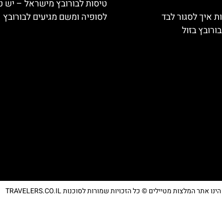
טיסות לבורובץ מישראל – יש ט
ת איך לסגור לבד
לסופיה ומשם מגיעים לבורובץ
ורובץ בזול
נו אתר המלצות מטיילים © כל הזכויות שמורות לסוכנות TRAVELERS.CO.IL
מדיניות פרטיות