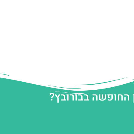
 החופשה בבורובץ?