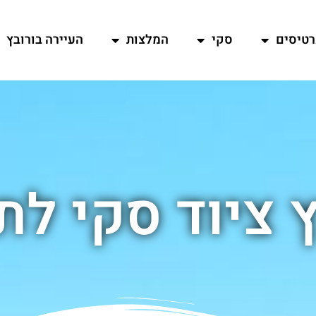
רטיסים
סקי
המלצות
העיירה בורובץ
 ציוד סקי לת