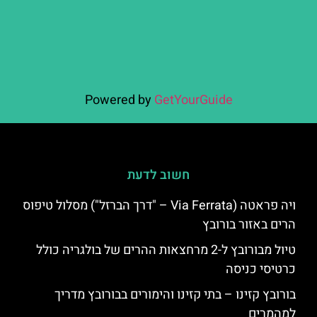
Powered by
GetYourGuide
חשוב לדעת
ויה פראטה (Via Ferrata – "דרך הברזל") מסלול טיפוס
הרים באזור בורובץ
טיול מבורובץ ל-2 מרחצאות ההרים של בולגריה כולל
כרטיסי כניסה
בורובץ קזינו – בתי קזינו והימורים בבורובץ מדריך
למהמרים