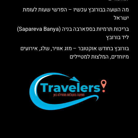
מה השעה בבורובץ עכשיו – הפרשי שעות לעומת
ישראל
בריכות תרמיות בספארבה בניה (Sapareva Banya)
ליד בורובץ
בורובץ בחודש אוקטובר – מזג אוויר, שלג, אירועים
מיוחדים, המלצות למטיילים