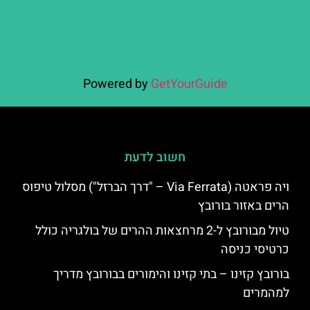
Powered by
GetYourGuide
חשוב לדעת
ויה פראטה (Via Ferrata – "דרך הברזל") מסלול טיפוס
הרים באזור בורובץ
טיול מבורובץ ל-2 מרחצאות ההרים של בולגריה כולל
כרטיסי כניסה
בורובץ קזינו – בתי קזינו והימורים בבורובץ מדריך
למהמרים