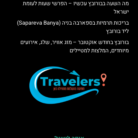
מה השעה בבורובץ עכשיו – הפרשי שעות לעומת
ישראל
בריכות תרמיות בספארבה בניה (Sapareva Banya)
ליד בורובץ
בורובץ בחודש אוקטובר – מזג אוויר, שלג, אירועים
מיוחדים, המלצות למטיילים