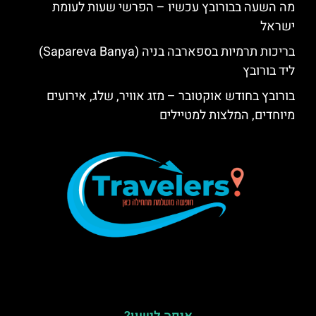
מה השעה בבורובץ עכשיו – הפרשי שעות לעומת
ישראל
בריכות תרמיות בספארבה בניה (Sapareva Banya)
ליד בורובץ
בורובץ בחודש אוקטובר – מזג אוויר, שלג, אירועים
מיוחדים, המלצות למטיילים