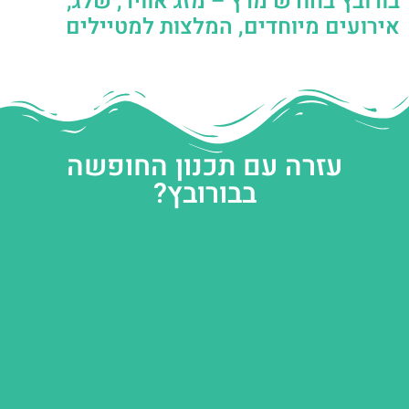
בורובץ בחודש מרץ – מזג אוויר, שלג,
אירועים מיוחדים, המלצות למטיילים
עזרה עם תכנון החופשה
בבורובץ?