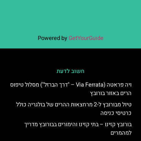
Powered by
GetYourGuide
חשוב לדעת
ויה פראטה (Via Ferrata – "דרך הברזל") מסלול טיפוס
הרים באזור בורובץ
טיול מבורובץ ל-2 מרחצאות ההרים של בולגריה כולל
כרטיסי כניסה
בורובץ קזינו – בתי קזינו והימורים בבורובץ מדריך
למהמרים