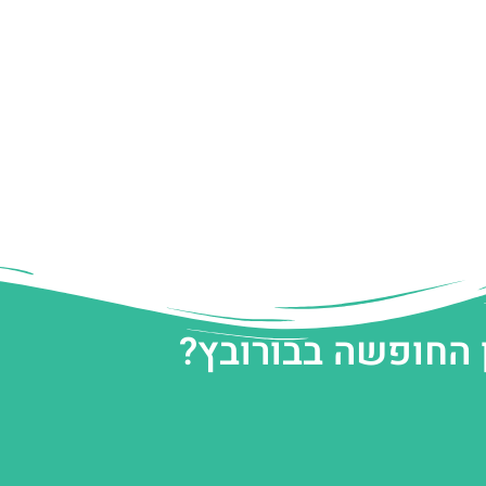
 החופשה בבורובץ?