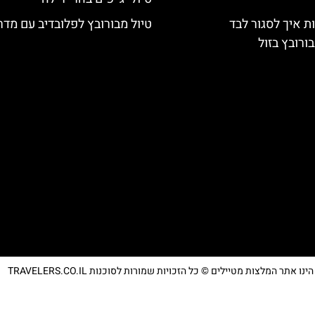
ת איך לסגור לבד
טיול מבורובץ לפלובדיב עם מדר
ורובץ בזול
נו אתר המלצות מטיילים © כל הזכויות שמורות לסוכנות TRAVELERS.CO.IL
מדיניות פרטיות