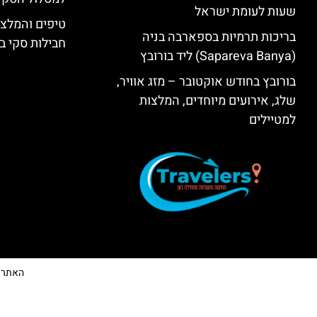
שעות לעומת ישראל
טיפים והמלצו
בריכות תרמיות בספארבה בניה
חבילות סקי בב
(Sapareva Banya) ליד בורובץ
בורובץ בחודש אוקטובר – מזג אוויר,
שלג, אירועים מיוחדים, המלצות
למטיילים
האתר הי