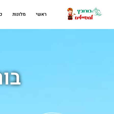
ראשי
מלונות
כ
בורובץ