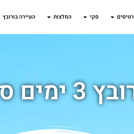
רטיסים
סקי
המלצות
העיירה בורובץ
 3 ימים סקי