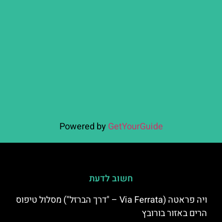
Powered by
GetYourGuide
חשוב לדעת
ויה פראטה (Via Ferrata – "דרך הברזל") מסלול טיפוס
הרים באזור בורובץ