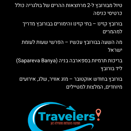
טיול מבורובץ ל-2 מרחצאות ההרים של בולגריה כולל
כרטיסי כניסה
בורובץ קזינו – בתי קזינו והימורים בבורובץ מדריך
למהמרים
מה השעה בבורובץ עכשיו – הפרשי שעות לעומת
ישראל
בריכות תרמיות בספארבה בניה (Sapareva Banya)
ליד בורובץ
בורובץ בחודש אוקטובר – מזג אוויר, שלג, אירועים
מיוחדים, המלצות למטיילים