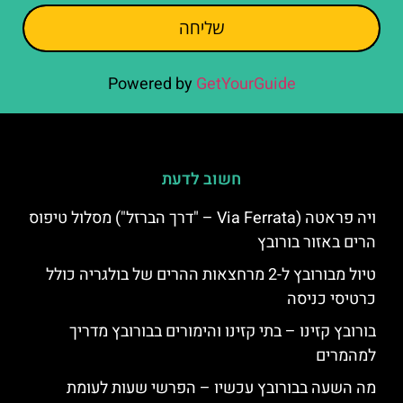
שליחה
Powered by
GetYourGuide
חשוב לדעת
ויה פראטה (Via Ferrata – "דרך הברזל") מסלול טיפוס
הרים באזור בורובץ
טיול מבורובץ ל-2 מרחצאות ההרים של בולגריה כולל
כרטיסי כניסה
בורובץ קזינו – בתי קזינו והימורים בבורובץ מדריך
למהמרים
מה השעה בבורובץ עכשיו – הפרשי שעות לעומת