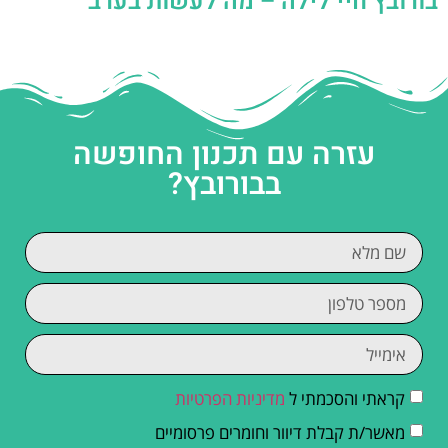
בורובץ חיי לילה – מה לעשות בערב
עזרה עם תכנון החופשה
בבורובץ?
קראתי והסכמתי ל
מדיניות הפרטיות
מאשר/ת קבלת דיוור וחומרים פרסומיים