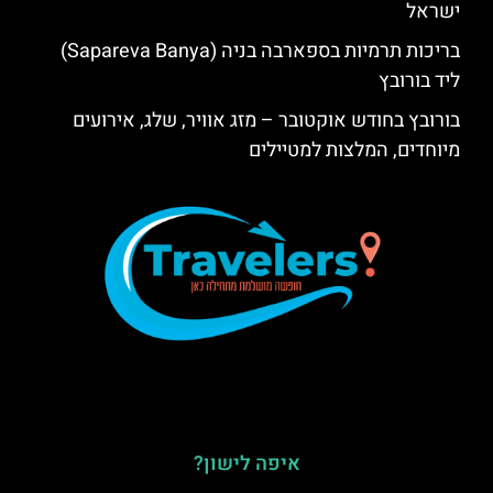
ישראל
בריכות תרמיות בספארבה בניה (Sapareva Banya)
ליד בורובץ
בורובץ בחודש אוקטובר – מזג אוויר, שלג, אירועים
מיוחדים, המלצות למטיילים
איפה לישון?