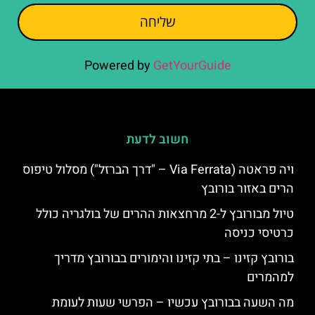
שליחה
Powered by
GetYourGuide
חשוב לדעת
ויה פראטה (Via Ferrata – "דרך הברזל") מסלול טיפוס
הרים באזור בורובץ
טיול מבורובץ ל-2 מרחצאות ההרים של בולגריה כולל
כרטיסי כניסה
בורובץ קזינו – בתי קזינו והימורים בבורובץ מדריך
למהמרים
מה השעה בבורובץ עכשיו – הפרשי שעות לעומת