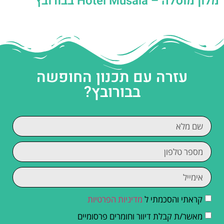
מלון מוסלה – Hotel Musala בבורובץ
עזרה עם תכנון החופשה
בבורובץ?
קראתי והסכמתי ל
מדיניות הפרטיות
מאשר/ת קבלת דיוור וחומרים פרסומיים