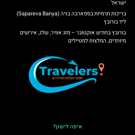
ישראל
בריכות תרמיות בספארבה בניה (Sapareva Banya)
ליד בורובץ
בורובץ בחודש אוקטובר – מזג אוויר, שלג, אירועים
מיוחדים, המלצות למטיילים
איפה לישון?