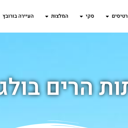
רטיסים
סקי
המלצות
העיירה בורובץ
ת הרים בולג