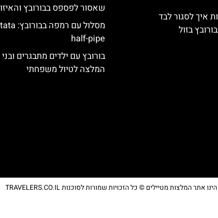
שאסור לפספס בבורובץ והאיזו
ת איך לסגור לבד
מסלול עם רמפה בבור
ורובץ בזול
half-pipe
בורובץ עם ילדים מתבגרים ובני 
המלצה לטיול משפחתי
נו אתר המלצות מטיילים © כל הזכויות שמורות לסוכנות TRAVELERS.CO.IL
מדיניות פרטיות