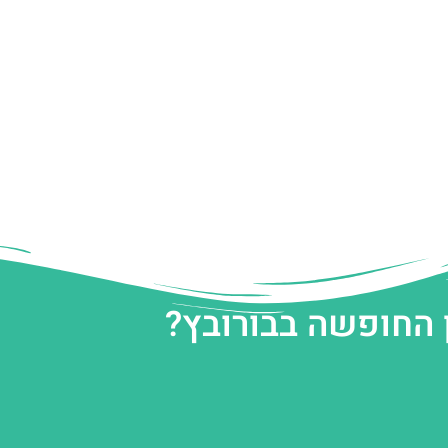
 החופשה בבורובץ?