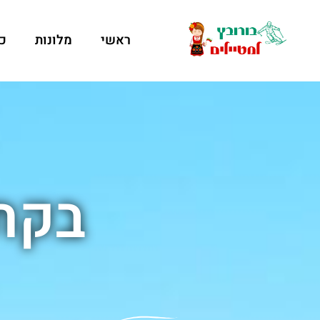
ראשי
מלונות
כ
בקתו