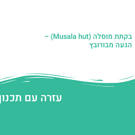
בקתת מוסלה (Musala hut) –
הגעה מבורובץ
עזרה עם תכנון