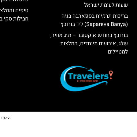
שעות לעומת ישראל
טיפים והמלצו
בריכות תרמיות בספארבה בניה
חבילות סקי בב
(Sapareva Banya) ליד בורובץ
בורובץ בחודש אוקטובר – מזג אוויר,
שלג, אירועים מיוחדים, המלצות
למטיילים
האתר הי