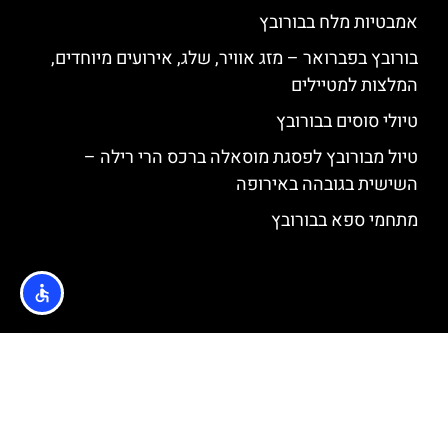
אמבטיות מלח בבורובץ
בורובץ בפברואר – מזג אוויר, שלג, אירועים מיוחדים,
המלצות למטיילים
טיולי סוסים בבורובץ
טיול מבורובץ לפסגת מוסאלה ברכס הרי רילה –
השישית בגובהה באירופה
מתחמי ספא בבורובץ
האתר הינו אתר המלצות מטיילים © כל הזכויות שמורות לסוכנות
TRAVELERS.CO.IL
מדיניות פרטיות