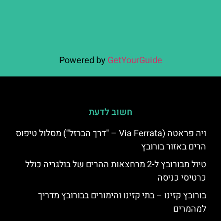
Powered by
GetYourGuide
חשוב לדעת
ויה פראטה (Via Ferrata – "דרך הברזל") מסלול טיפוס
הרים באזור בורובץ
טיול מבורובץ ל-2 מרחצאות ההרים של בולגריה כולל
כרטיסי כניסה
בורובץ קזינו – בתי קזינו והימורים בבורובץ מדריך
למהמרים