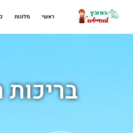
ראשי
מלונות
כ
בריכות 