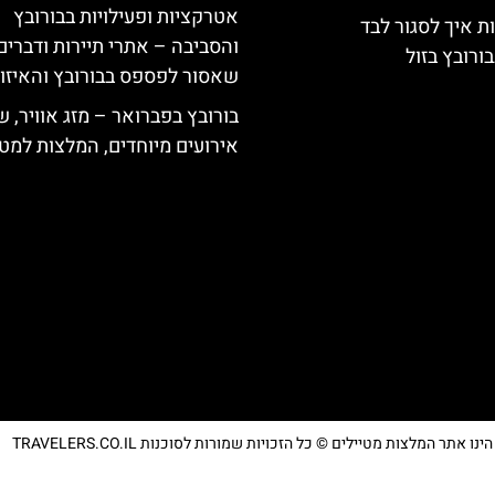
אטרקציות ופעילויות בבורובץ
ת איך לסגור לבד
והסביבה – אתרי תיירות ודברים
ורובץ בזול
שאסור לפספס בבורובץ והאיזו
בורובץ בפברואר – מזג אוויר, ש
אירועים מיוחדים, המלצות למטי
נו אתר המלצות מטיילים © כל הזכויות שמורות לסוכנות TRAVELERS.CO.IL