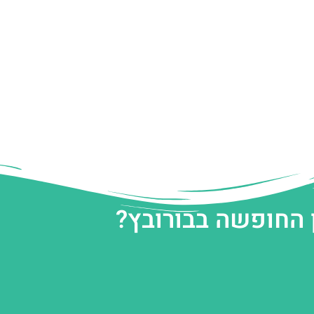
 החופשה בבורובץ?