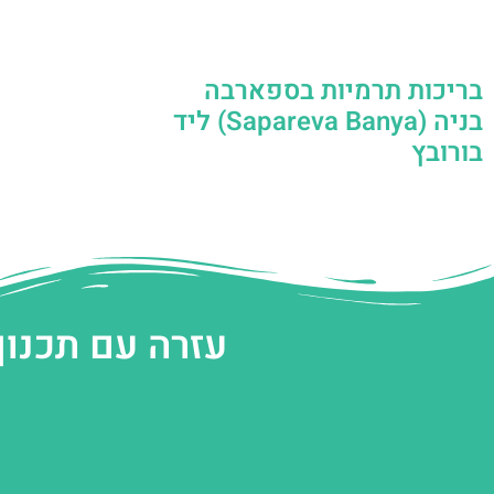
בריכות תרמיות בספארבה
בניה (Sapareva Banya) ליד
בורובץ
עזרה עם תכנון