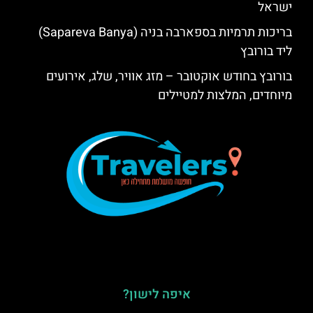
ישראל
בריכות תרמיות בספארבה בניה (Sapareva Banya)
ליד בורובץ
בורובץ בחודש אוקטובר – מזג אוויר, שלג, אירועים
מיוחדים, המלצות למטיילים
איפה לישון?