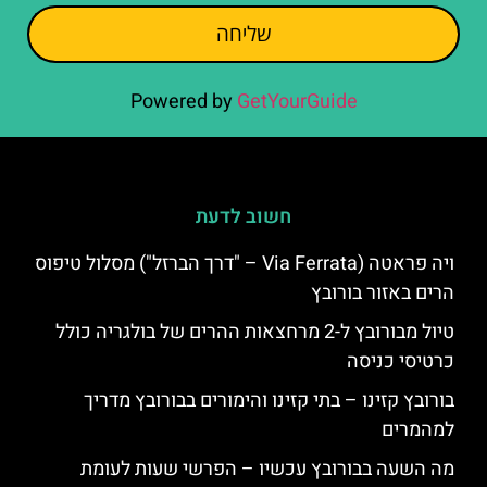
שליחה
Powered by
GetYourGuide
חשוב לדעת
ויה פראטה (Via Ferrata – "דרך הברזל") מסלול טיפוס
הרים באזור בורובץ
טיול מבורובץ ל-2 מרחצאות ההרים של בולגריה כולל
כרטיסי כניסה
בורובץ קזינו – בתי קזינו והימורים בבורובץ מדריך
למהמרים
מה השעה בבורובץ עכשיו – הפרשי שעות לעומת