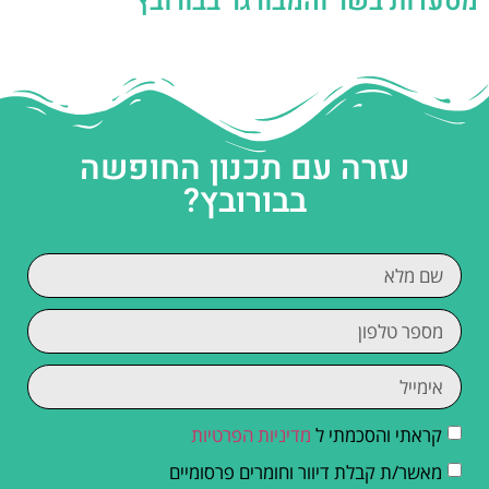
מסעדות בשר והמבורגר בבורובץ
עזרה עם תכנון החופשה
בבורובץ?
קראתי והסכמתי ל
מדיניות הפרטיות
מאשר/ת קבלת דיוור וחומרים פרסומיים