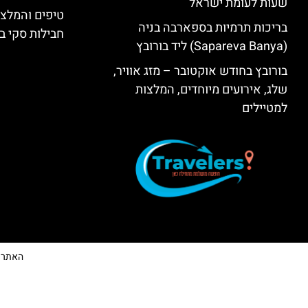
שעות לעומת ישראל
טיפים והמלצו
בריכות תרמיות בספארבה בניה
חבילות סקי בב
(Sapareva Banya) ליד בורובץ
בורובץ בחודש אוקטובר – מזג אוויר,
שלג, אירועים מיוחדים, המלצות
למטיילים
האתר הי