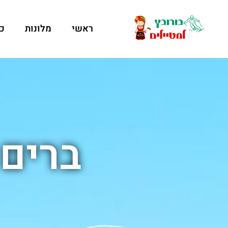
ראשי
מלונות
כ
ברים 