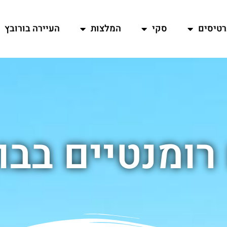
רטיסים
סקי
המלצות
העיירה בורובץ
רומנטיים בבו