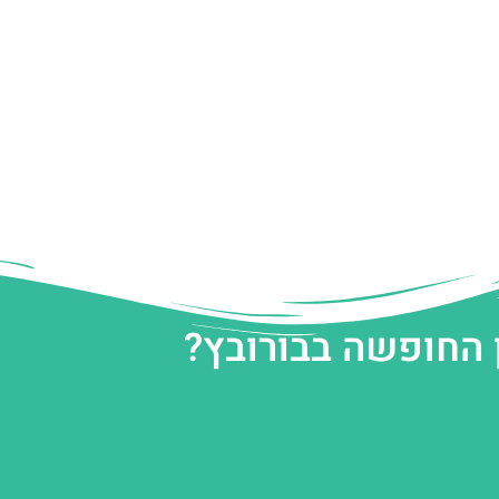
 החופשה בבורובץ?