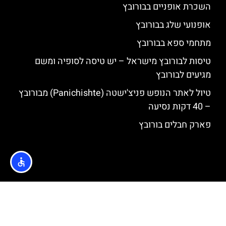
השכרת אופניים בבורובץ
אופנועי שלג בבורובץ
מתחמי ספא בבורובץ
טיסות לבורובץ מישראל – יש טיסה לסופיה ומשם
מגיעים לבורובץ
טיול לאתר הנופש פניצ'ישטה (Panichishte) מבורובץ
– 40 דקות נסיעה
פארק חבלים בורובץ
האתר הינו אתר המלצות מטיילים © כל הזכויות שמורות לסוכנות
TRAVELERS.CO.IL