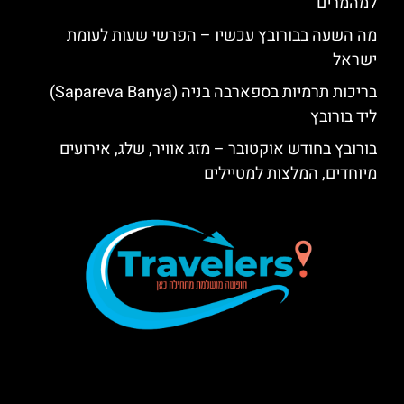
למהמרים
מה השעה בבורובץ עכשיו – הפרשי שעות לעומת
ישראל
בריכות תרמיות בספארבה בניה (Sapareva Banya)
ליד בורובץ
בורובץ בחודש אוקטובר – מזג אוויר, שלג, אירועים
מיוחדים, המלצות למטיילים