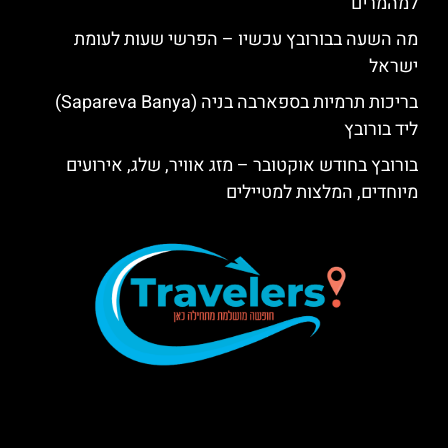
למהמרים
מה השעה בבורובץ עכשיו – הפרשי שעות לעומת
ישראל
בריכות תרמיות בספארבה בניה (Sapareva Banya)
ליד בורובץ
בורובץ בחודש אוקטובר – מזג אוויר, שלג, אירועים
מיוחדים, המלצות למטיילים