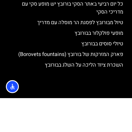
כל יום רביעי באתר הסקי בורובץ יש מופע סקי עם
מדריכי הסקי
טיול מבורובץ לפסגת הר מוסלה עם מדריך
מופעי פולקלור בבורובץ
טיולי סוסים בבורובץ
פארק המזרקות של בורובץ (Borovets fountains)
השכרת ציוד הליכה על השלג בבורובץ
האתר הינו אתר המלצות מטיילים © כל הזכויות שמורות לסוכנות
TRAVELERS.CO.IL
מדיניות פרטיות