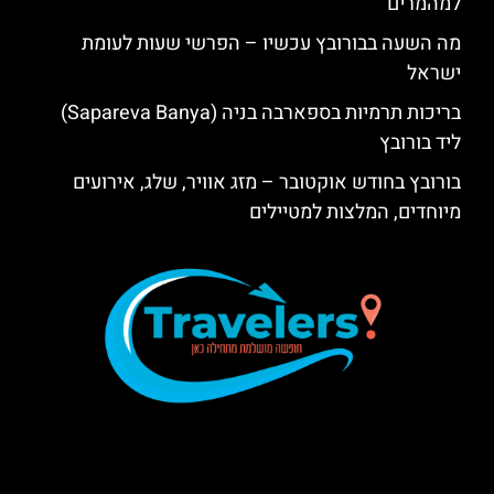
למהמרים
מה השעה בבורובץ עכשיו – הפרשי שעות לעומת
ישראל
בריכות תרמיות בספארבה בניה (Sapareva Banya)
ליד בורובץ
בורובץ בחודש אוקטובר – מזג אוויר, שלג, אירועים
מיוחדים, המלצות למטיילים