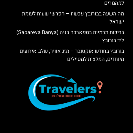
למהמרים
מה השעה בבורובץ עכשיו – הפרשי שעות לעומת
ישראל
בריכות תרמיות בספארבה בניה (Sapareva Banya)
ליד בורובץ
בורובץ בחודש אוקטובר – מזג אוויר, שלג, אירועים
מיוחדים, המלצות למטיילים