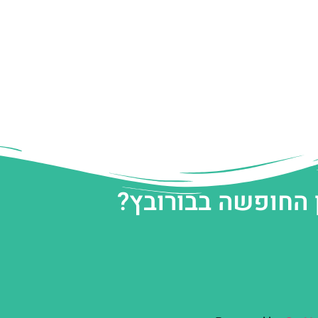
 החופשה בבורובץ?