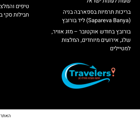
שעות לעומת ישראל
טיפים והמלצו
בריכות תרמיות בספארבה בניה
חבילות סקי בב
(Sapareva Banya) ליד בורובץ
בורובץ בחודש אוקטובר – מזג אוויר,
שלג, אירועים מיוחדים, המלצות
למטיילים
האתר הי