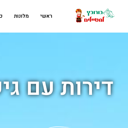
ראשי
מלונות
כ
דירות עם גי