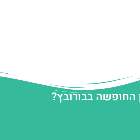
 החופשה בבורובץ?