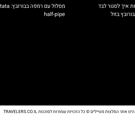
ת איך לסגור לבד
מסלול עם רמפה בבור
ורובץ בזול
half-pipe
נו אתר המלצות מטיילים © כל הזכויות שמורות לסוכנות TRAVELERS.CO.IL
מדיניות פרטיות