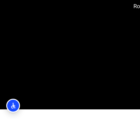
ובץ: Rotata