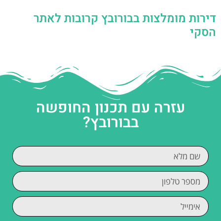
דירות מומלצות בבורובץ קרובות לאתר
הסקי
עזרה עם תכנון החופשה
בבורובץ?