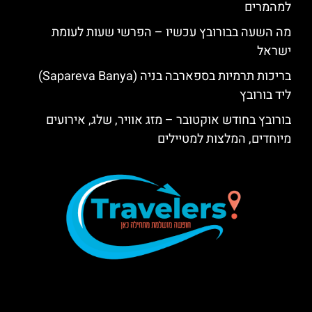
למהמרים
מה השעה בבורובץ עכשיו – הפרשי שעות לעומת
ישראל
בריכות תרמיות בספארבה בניה (Sapareva Banya)
ליד בורובץ
בורובץ בחודש אוקטובר – מזג אוויר, שלג, אירועים
מיוחדים, המלצות למטיילים