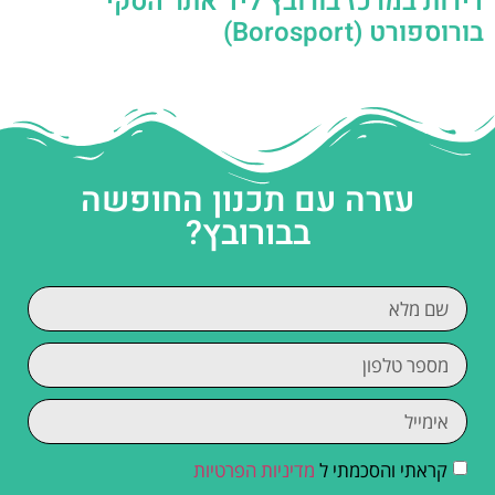
דירות במרכז בורובץ ליד אתר הסקי
בורוספורט (Borosport)
עזרה עם תכנון החופשה
בבורובץ?
קראתי והסכמתי ל
מדיניות הפרטיות