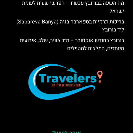
מה השעה בבורובץ עכשיו – הפרשי שעות לעומת
ישראל
בריכות תרמיות בספארבה בניה (Sapareva Banya)
ליד בורובץ
בורובץ בחודש אוקטובר – מזג אוויר, שלג, אירועים
מיוחדים, המלצות למטיילים