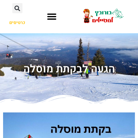
כרטיסים
העיירה בורובץ
לא רק בורובץ
הגעה לבקתת מוסלה