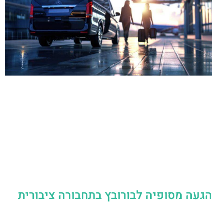
הגעה מסופיה לבורובץ בתחבורה ציבורית