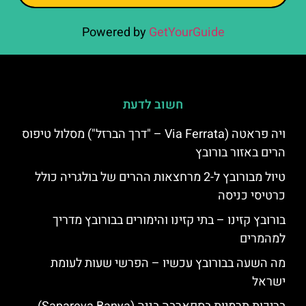
Powered by
GetYourGuide
חשוב לדעת
ויה פראטה (Via Ferrata – "דרך הברזל") מסלול טיפוס
הרים באזור בורובץ
טיול מבורובץ ל-2 מרחצאות ההרים של בולגריה כולל
כרטיסי כניסה
בורובץ קזינו – בתי קזינו והימורים בבורובץ מדריך
למהמרים
מה השעה בבורובץ עכשיו – הפרשי שעות לעומת
ישראל