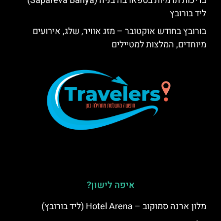
בריכות תרמיות בספארבה בניה (Sapareva Banya)
ליד בורובץ
בורובץ בחודש אוקטובר – מזג אוויר, שלג, אירועים
מיוחדים, המלצות למטיילים
איפה לישון?
מלון ארנה סמוקוב – Hotel Arena (ליד בורובץ)