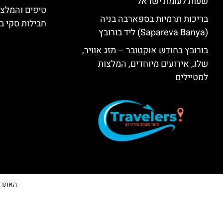
שעות לעומת ישראל
טיפים והמלצו
בריכות תרמיות בספארבה בניה
חבילות סקי בב
(Sapareva Banya) ליד בורובץ
בורובץ בחודש אוקטובר – מזג אוויר,
שלג, אירועים מיוחדים, המלצות
למטיילים
האתר הי