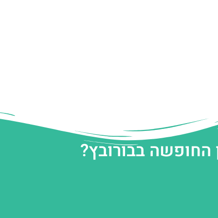
 החופשה בבורובץ?