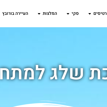
רטיסים
סקי
המלצות
העיירה בורובץ
ת שלג למתחי