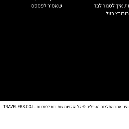
ת איך לסגור לבד
שאסור לפספס
ורובץ בזול
נו אתר המלצות מטיילים © כל הזכויות שמורות לסוכנות TRAVELERS.CO.IL
מדיניות פרטיות