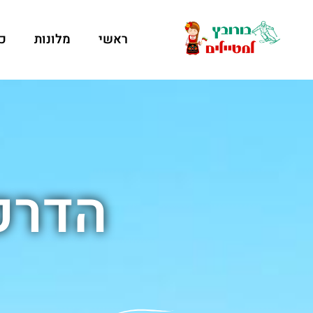
ראשי
מלונות
כ
הדרכ