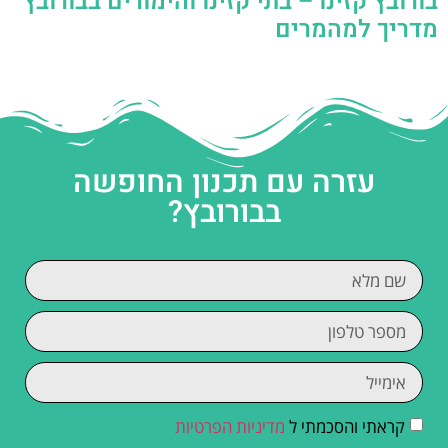
בורובץ קזינו – בתי קזינו והימורים בבורובץ
מדריך למהמרים
עזרה עם תכנון החופשה
בבורובץ?
קראתי והסכמתי ל
מדיניות הפרטיות