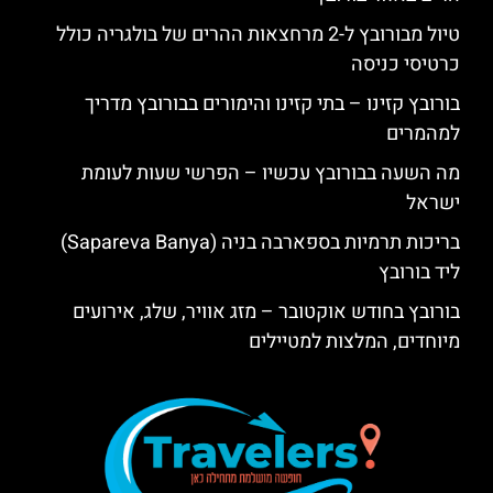
טיול מבורובץ ל-2 מרחצאות ההרים של בולגריה כולל
כרטיסי כניסה
בורובץ קזינו – בתי קזינו והימורים בבורובץ מדריך
למהמרים
מה השעה בבורובץ עכשיו – הפרשי שעות לעומת
ישראל
בריכות תרמיות בספארבה בניה (Sapareva Banya)
ליד בורובץ
בורובץ בחודש אוקטובר – מזג אוויר, שלג, אירועים
מיוחדים, המלצות למטיילים