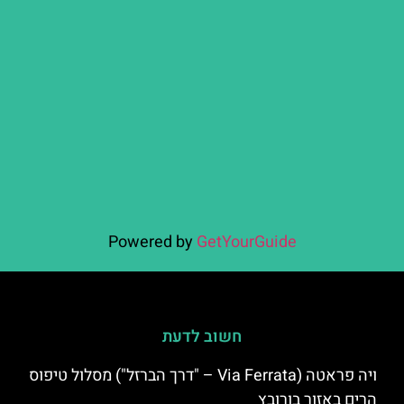
Powered by
GetYourGuide
חשוב לדעת
ויה פראטה (Via Ferrata – "דרך הברזל") מסלול טיפוס
הרים באזור בורובץ