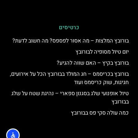
כרטיסים
בורובץ המלצות – מה אסור לפספס? מה חשוב לדעת?
יום טיול מסופיה לבורובץ
בורובץ בקיץ – האם שווה להגיע?
בורובץ בכריסמס – חג המולד בבורובץ הכל על אירועים,
חגיגות, שוק כריסמס ועוד
טיול אופנועי שלג בסגנון ספארי – נהיגת שטח על שלג
בבורובץ
כמה עולה סקי פס בבורובץ