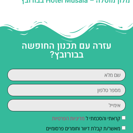
מלון מוסלה – Hotel Musala בבורובץ
עזרה עם תכנון החופשה
בבורובץ?
קראתי והסכמתי ל
מדיניות הפרטיות
מאשר/ת קבלת דיוור וחומרים פרסומיים