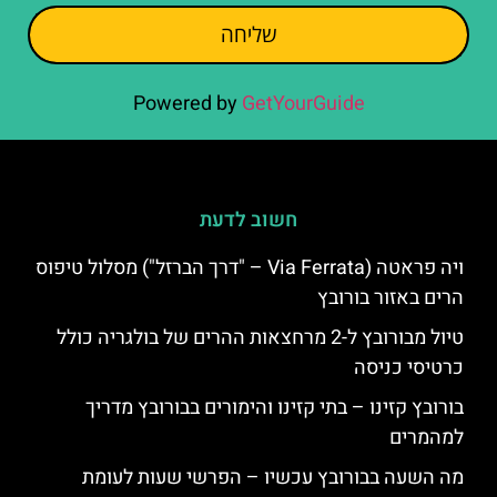
שליחה
Powered by
GetYourGuide
חשוב לדעת
ויה פראטה (Via Ferrata – "דרך הברזל") מסלול טיפוס
הרים באזור בורובץ
טיול מבורובץ ל-2 מרחצאות ההרים של בולגריה כולל
כרטיסי כניסה
בורובץ קזינו – בתי קזינו והימורים בבורובץ מדריך
למהמרים
מה השעה בבורובץ עכשיו – הפרשי שעות לעומת