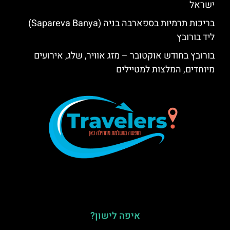
ישראל
בריכות תרמיות בספארבה בניה (Sapareva Banya)
ליד בורובץ
בורובץ בחודש אוקטובר – מזג אוויר, שלג, אירועים
מיוחדים, המלצות למטיילים
איפה לישון?