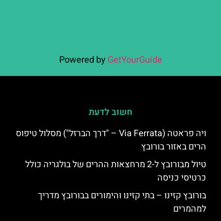
Powered by
GetYourGuide
חשוב לדעת
ויה פראטה (Via Ferrata – "דרך הברזל") מסלול טיפוס
הרים באזור בורובץ
טיול מבורובץ ל-2 מרחצאות ההרים של בולגריה כולל
כרטיסי כניסה
בורובץ קזינו – בתי קזינו והימורים בבורובץ מדריך
למהמרים