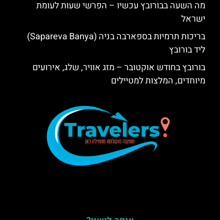
מה השעה בבורובץ עכשיו – הפרשי שעות לעומת
ישראל
בריכות תרמיות בספארבה בניה (Sapareva Banya)
ליד בורובץ
בורובץ בחודש אוקטובר – מזג אוויר, שלג, אירועים
מיוחדים, המלצות למטיילים