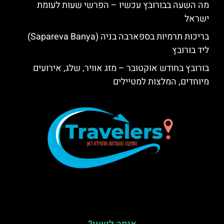
מה השעה בבורובץ עכשיו – הפרשי שעות לעומת
ישראל
בריכות תרמיות בספארבה בניה (Sapareva Banya)
ליד בורובץ
בורובץ בחודש אוקטובר – מזג אוויר, שלג, אירועים
מיוחדים, המלצות למטיילים