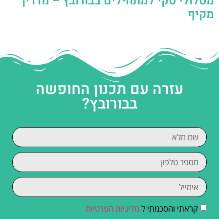
מסלולי סקי למתחילים בבורובץ – מדריך
מקיף
עזרה עם תכנון החופשה
בבורובץ?
קראתי והסכמתי ל
מדיניות הפרטיות