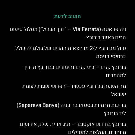
חשוב לדעת
ויה פראטה (Via Ferrata – "דרך הברזל") מסלול טיפוס
הרים באזור בורובץ
טיול מבורובץ ל-2 מרחצאות ההרים של בולגריה כולל
כרטיסי כניסה
בורובץ קזינו – בתי קזינו והימורים בבורובץ מדריך
למהמרים
מה השעה בבורובץ עכשיו – הפרשי שעות לעומת
ישראל
בריכות תרמיות בספארבה בניה (Sapareva Banya)
ליד בורובץ
בורובץ בחודש אוקטובר – מזג אוויר, שלג, אירועים
מיוחדים, המלצות למטיילים