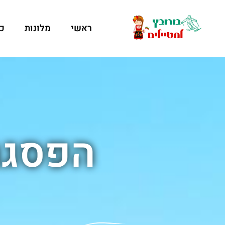
ראשי
מלונות
כ
הפסגה