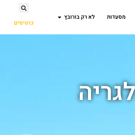
מסעדות
לא רק בורובץ
כרטיסים
גריה