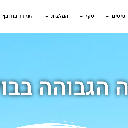
רטיסים
סקי
המלצות
העיירה בורובץ
 הגבוהה בבול