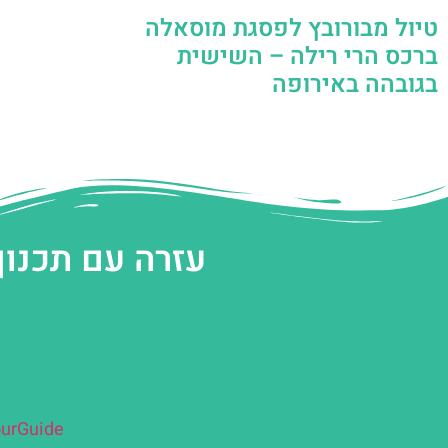
טיול מבורובץ לפסגת מוסאלה
ברכס הרי רילה – השישית
בגובהה באירופה
עזרה עם תכנון
urGuide