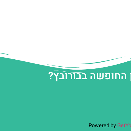
 החופשה בבורובץ?
Powered by
GetYo