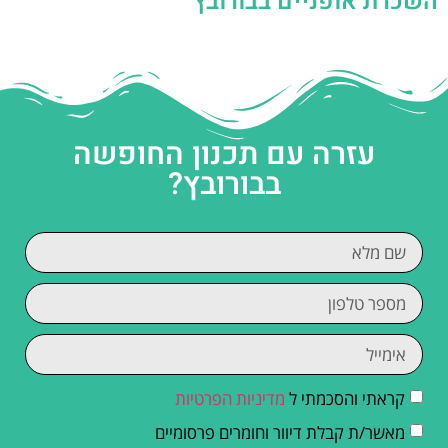
השכרת אופניים בבורובץ
עזרה עם תכנון החופשה
בבורובץ?
קראתי והסכמתי ל
מדיניות הפרטיות
מאשר/ת קבלת דיוור וחומרים פרסומיים