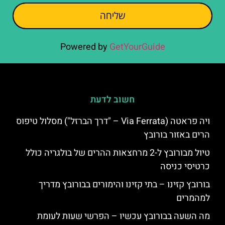
שליחה
Powered by
GetYourGuide
חשוב לדעת
ויה פראטה (Via Ferrata – "דרך הברזל") מסלול טיפוס
הרים באזור בורובץ
טיול מבורובץ ל-2 מרחצאות ההרים של בולגריה כולל
כרטיסי כניסה
בורובץ קזינו – בתי קזינו והימורים בבורובץ מדריך
למהמרים
מה השעה בבורובץ עכשיו – הפרשי שעות לעומת