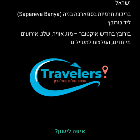
ישראל
בריכות תרמיות בספארבה בניה (Sapareva Banya)
ליד בורובץ
בורובץ בחודש אוקטובר – מזג אוויר, שלג, אירועים
מיוחדים, המלצות למטיילים
איפה לישון?