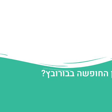
 החופשה בבורובץ?