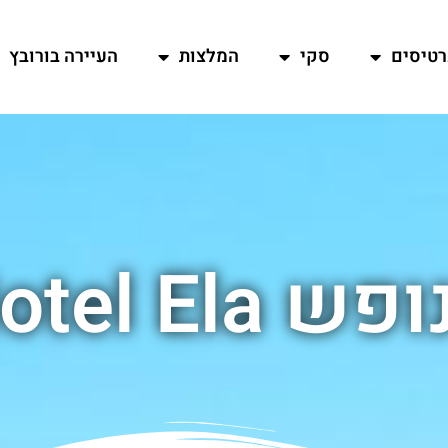
רטיסים
סקי
המלצות
העיירה בורובץ
Park Hotel