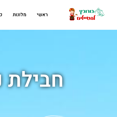
ראשי
מלונות
כ
חבילת נופש  Ela