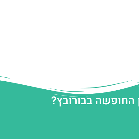
 החופשה בבורובץ?