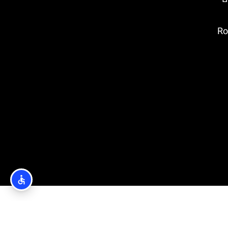
ובץ: Rotata