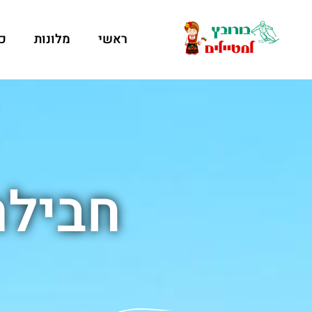
ראשי
מלונות
כ
חבילת