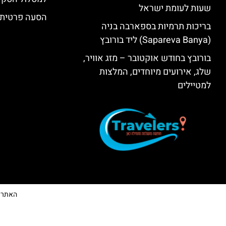
שעות לעומת ישראל
הסעה פרטית 
בריכות תרמיות בספארבה בניה
(Sapareva Banya) ליד בורובץ
בורובץ בחודש אוקטובר – מזג אוויר,
שלג, אירועים מיוחדים, המלצות
למטיילים
האתר הי