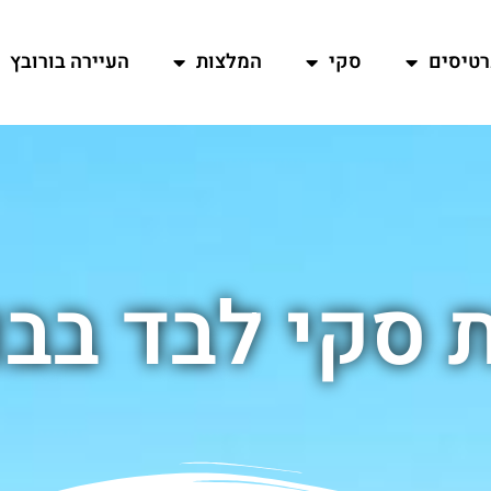
רטיסים
סקי
המלצות
העיירה בורובץ
 סקי לבד בבו