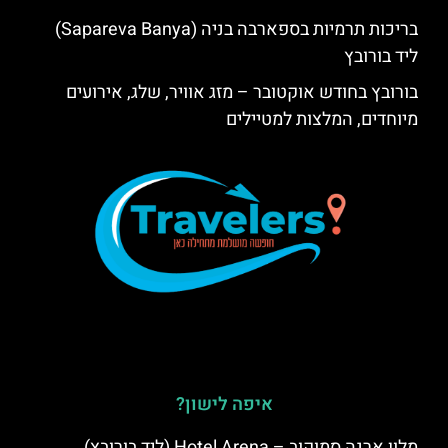
בריכות תרמיות בספארבה בניה (Sapareva Banya)
ליד בורובץ
בורובץ בחודש אוקטובר – מזג אוויר, שלג, אירועים
מיוחדים, המלצות למטיילים
איפה לישון?
מלון ארנה סמוקוב – Hotel Arena (ליד בורובץ)