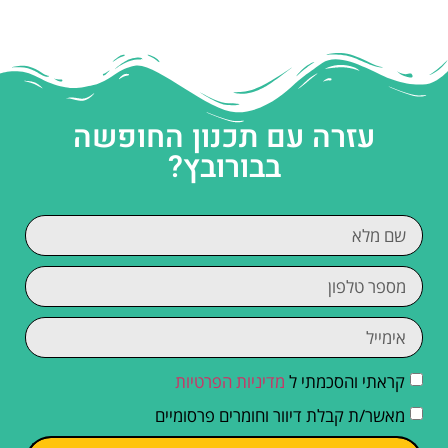
עזרה עם תכנון החופשה
בבורובץ?
קראתי והסכמתי ל
מדיניות הפרטיות
מאשר/ת קבלת דיוור וחומרים פרסומיים