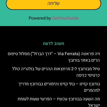
שליחה
Powered by
GetYourGuide
חשוב לדעת
ויה פראטה (Via Ferrata – "דרך הברזל") מסלול טיפוס
הרים באזור בורובץ
טיול מבורובץ ל-2 מרחצאות ההרים של בולגריה כולל
כרטיסי כניסה
בורובץ קזינו – בתי קזינו והימורים בבורובץ מדריך
למהמרים
מה השעה בבורובץ עכשיו – הפרשי שעות לעומת
ישראל