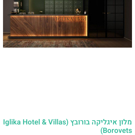
מלון איגליקה בורובץ (Iglika Hotel & Villas
Borovets)