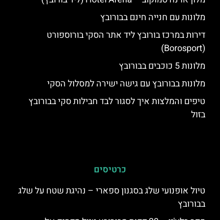
מלונות עם חנייה חינם בבורובץ
דירות במרכז בורובץ ליד אתר הסקי בורוספורט
(Borosport)
מלונות 5 כוכבים בבורובץ
מלונות בבורובץ עם גישה ישירה למסלול הסקי
טיפים והמלצות איך לסגור לבד חבילות סקי בבורובץ
בזול
כרטיסים
טיול אופנועי שלג בסגנון ספארי – נהיגת שטח על שלג
בבורובץ