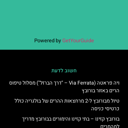
Powered by
GetYourGuide
חשוב לדעת
ויה פראטה (Via Ferrata – "דרך הברזל") מסלול טיפוס
הרים באזור בורובץ
טיול מבורובץ ל-2 מרחצאות ההרים של בולגריה כולל
כרטיסי כניסה
בורובץ קזינו – בתי קזינו והימורים בבורובץ מדריך
למהמרים