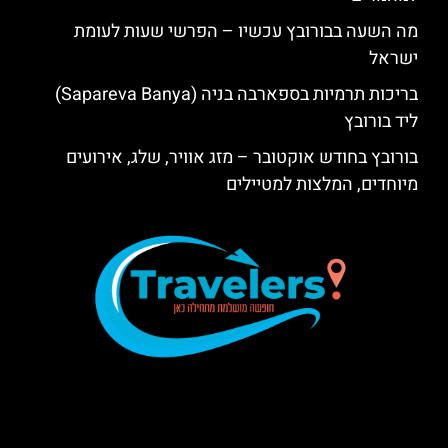
מה השעה בבורובץ עכשיו – הפרשי שעות לעומת
ישראל
בריכות תרמיות בספארבה בניה (Sapareva Banya)
ליד בורובץ
בורובץ בחודש אוקטובר – מזג אוויר, שלג, אירועים
מיוחדים, המלצות למטיילים