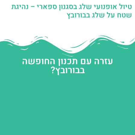
טיול אופנועי שלג בסגנון ספארי – נהיגת
שטח על שלג בבורובץ
עזרה עם תכנון החופשה
בבורובץ?