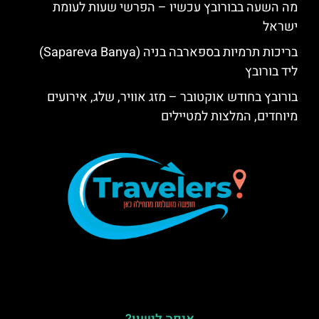
מה השעה בבורובץ עכשיו – הפרשי שעות לעומת
ישראל
בריכות תרמיות בספארבה בניה (Sapareva Banya)
ליד בורובץ
בורובץ בחודש אוקטובר – מזג אוויר, שלג, אירועים
מיוחדים, המלצות למטיילים