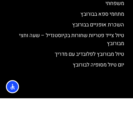
משפחתי
מתחמי ספא בבורובץ
השכרת אופניים בבורובץ
טיול צייד פטריות שחורות בקיוסטנדיל – שעה וחצי
מבורובץ
טיול מבורובץ לפלובדיב עם מדריך
יום טיול מסופיה לבורובץ
האתר הינו אתר המלצות מטיילים © כל הזכויות שמורות לסוכנות
TRAVELERS.CO.IL
מדיניות פרטיות