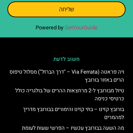
שליחה
Powered by
GetYourGuide
חשוב לדעת
ויה פראטה (Via Ferrata – "דרך הברזל") מסלול טיפוס
הרים באזור בורובץ
טיול מבורובץ ל-2 מרחצאות ההרים של בולגריה כולל
כרטיסי כניסה
בורובץ קזינו – בתי קזינו והימורים בבורובץ מדריך
למהמרים
מה השעה בבורובץ עכשיו – הפרשי שעות לעומת