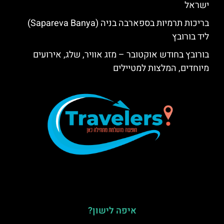
ישראל
בריכות תרמיות בספארבה בניה (Sapareva Banya)
ליד בורובץ
בורובץ בחודש אוקטובר – מזג אוויר, שלג, אירועים
מיוחדים, המלצות למטיילים
איפה לישון?