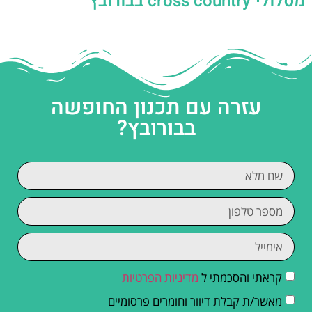
מסלולי cross country בבורובץ
עזרה עם תכנון החופשה
בבורובץ?
קראתי והסכמתי ל
מדיניות הפרטיות
מאשר/ת קבלת דיוור וחומרים פרסומיים