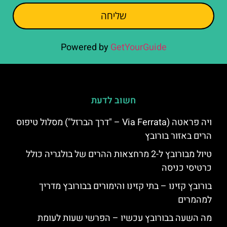
שליחה
Powered by
GetYourGuide
חשוב לדעת
ויה פראטה (Via Ferrata – "דרך הברזל") מסלול טיפוס
הרים באזור בורובץ
טיול מבורובץ ל-2 מרחצאות ההרים של בולגריה כולל
כרטיסי כניסה
בורובץ קזינו – בתי קזינו והימורים בבורובץ מדריך
למהמרים
מה השעה בבורובץ עכשיו – הפרשי שעות לעומת