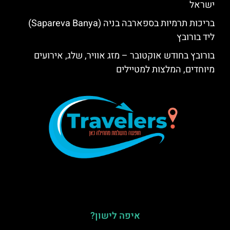
ישראל
בריכות תרמיות בספארבה בניה (Sapareva Banya)
ליד בורובץ
בורובץ בחודש אוקטובר – מזג אוויר, שלג, אירועים
מיוחדים, המלצות למטיילים
איפה לישון?