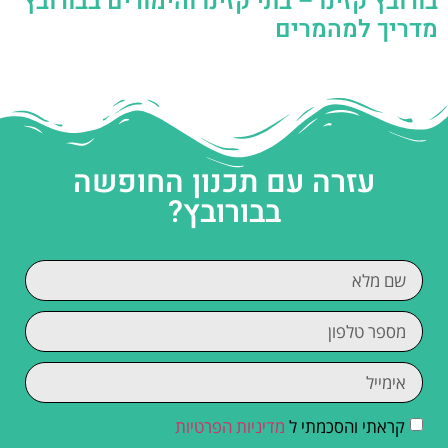
בורובץ קזינו – בתי קזינו והימורים בבורובץ
מדריך למהמרים
עזרה עם תכנון החופשה
בבורובץ?
קראתי והסכמתי ל
מדיניות הפרטיות