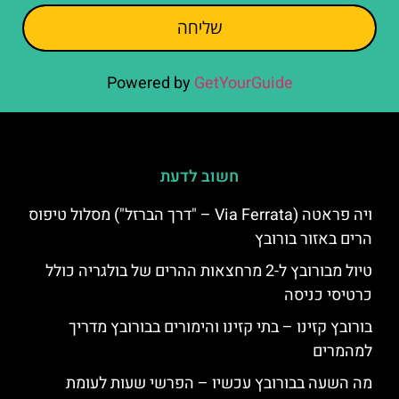
שליחה
Powered by
GetYourGuide
חשוב לדעת
ויה פראטה (Via Ferrata – "דרך הברזל") מסלול טיפוס
הרים באזור בורובץ
טיול מבורובץ ל-2 מרחצאות ההרים של בולגריה כולל
כרטיסי כניסה
בורובץ קזינו – בתי קזינו והימורים בבורובץ מדריך
למהמרים
מה השעה בבורובץ עכשיו – הפרשי שעות לעומת