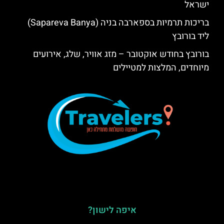
ישראל
בריכות תרמיות בספארבה בניה (Sapareva Banya)
ליד בורובץ
בורובץ בחודש אוקטובר – מזג אוויר, שלג, אירועים
מיוחדים, המלצות למטיילים
איפה לישון?