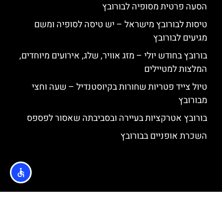
הסעה פרטית מסופיה לבורובץ
טיסות לבורובץ מישראל – יש טיסה לסופיה ומשם
מגיעים לבורובץ
בורובץ בחודש יולי – מזג אוויר, שלג, אירועים מיוחדים,
המלצות למטיילים
טיול צייד פטריות שחורות בקיוסטנדיל – שעה וחצי
מבורובץ
בורובץ אטרקציות בעיירה ובסביבתה שאסור לפספס
השכרת אופניים בבורובץ
האתר הינו אתר המלצות מטיילים © כל הזכויות שמורות לסוכנות
TRAVELERS.CO.IL