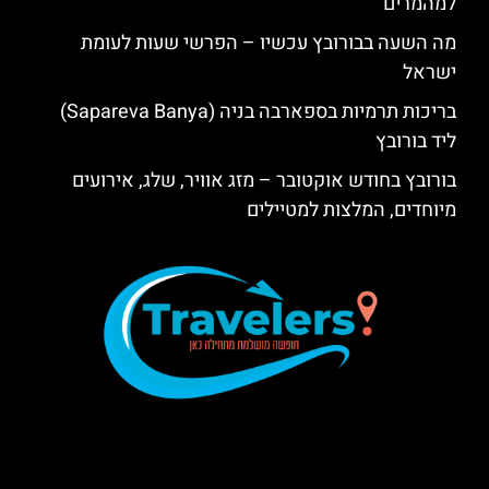
למהמרים
מה השעה בבורובץ עכשיו – הפרשי שעות לעומת
ישראל
בריכות תרמיות בספארבה בניה (Sapareva Banya)
ליד בורובץ
בורובץ בחודש אוקטובר – מזג אוויר, שלג, אירועים
מיוחדים, המלצות למטיילים