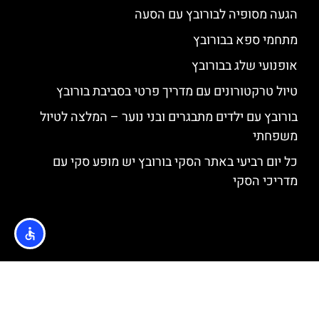
הגעה מסופיה לבורובץ עם הסעה
מתחמי ספא בבורובץ
אופנועי שלג בבורובץ
טיול טרקטורונים עם מדריך פרטי בסביבת בורובץ
בורובץ עם ילדים מתבגרים ובני נוער – המלצה לטיול
משפחתי
כל יום רביעי באתר הסקי בורובץ יש מופע סקי עם
מדריכי הסקי
האתר הינו אתר המלצות מטיילים © כל הזכויות שמורות לסוכנות
TRAVELERS.CO.IL