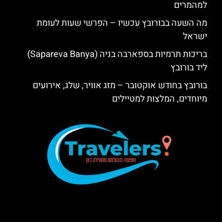
למהמרים
מה השעה בבורובץ עכשיו – הפרשי שעות לעומת
ישראל
בריכות תרמיות בספארבה בניה (Sapareva Banya)
ליד בורובץ
בורובץ בחודש אוקטובר – מזג אוויר, שלג, אירועים
מיוחדים, המלצות למטיילים