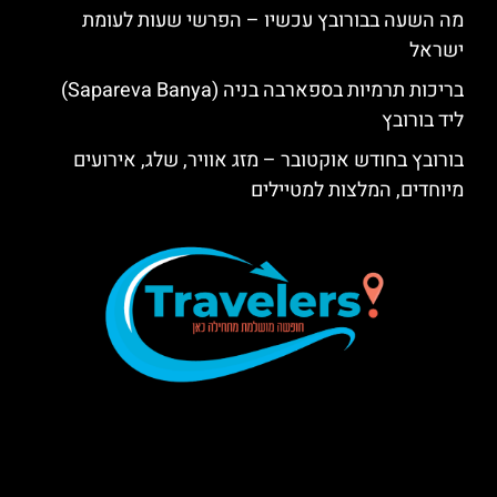
מה השעה בבורובץ עכשיו – הפרשי שעות לעומת
ישראל
בריכות תרמיות בספארבה בניה (Sapareva Banya)
ליד בורובץ
בורובץ בחודש אוקטובר – מזג אוויר, שלג, אירועים
מיוחדים, המלצות למטיילים