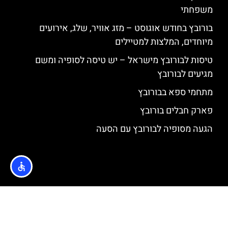
משפחתי
בורובץ בחודש אוגוסט – מזג אוויר, שלג, אירועים
מיוחדים, המלצות למטיילים
טיסות לבורובץ מישראל – יש טיסה לסופיה ומשם
מגיעים לבורובץ
מתחמי ספא בבורובץ
פארק חבלים בורובץ
הגעה מסופיה לבורובץ עם הסעה
האתר הינו אתר המלצות מטיילים © כל הזכויות שמורות לסוכנות
TRAVELERS.CO.IL