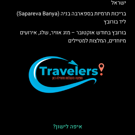
ישראל
בריכות תרמיות בספארבה בניה (Sapareva Banya)
ליד בורובץ
בורובץ בחודש אוקטובר – מזג אוויר, שלג, אירועים
מיוחדים, המלצות למטיילים
איפה לישון?