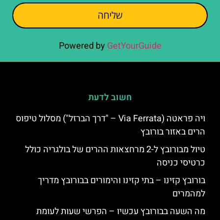
שליחה
Powered by
GetYourGuide
חשוב לדעת
ויה פראטה (Via Ferrata – "דרך הברזל") מסלול טיפוס
הרים באזור בורובץ
טיול מבורובץ ל-2 מרחצאות ההרים של בולגריה כולל
כרטיסי כניסה
בורובץ קזינו – בתי קזינו והימורים בבורובץ מדריך
למהמרים
מה השעה בבורובץ עכשיו – הפרשי שעות לעומת