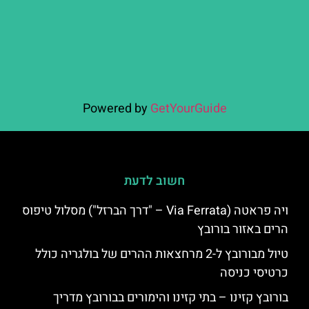
Powered by
GetYourGuide
חשוב לדעת
ויה פראטה (Via Ferrata – "דרך הברזל") מסלול טיפוס
הרים באזור בורובץ
טיול מבורובץ ל-2 מרחצאות ההרים של בולגריה כולל
כרטיסי כניסה
בורובץ קזינו – בתי קזינו והימורים בבורובץ מדריך