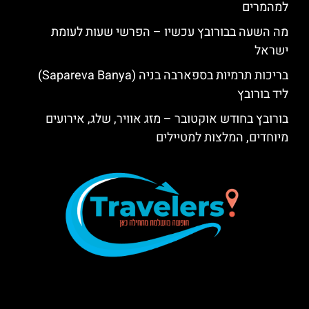
למהמרים
מה השעה בבורובץ עכשיו – הפרשי שעות לעומת
ישראל
בריכות תרמיות בספארבה בניה (Sapareva Banya)
ליד בורובץ
בורובץ בחודש אוקטובר – מזג אוויר, שלג, אירועים
מיוחדים, המלצות למטיילים