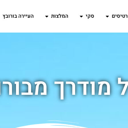
רטיסים
סקי
המלצות
העיירה בורובץ
ל מודרך מבורו