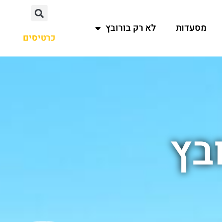
מסעדות
לא רק בורובץ
כרטיסים
בץ