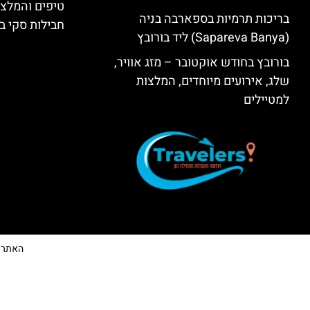
טיפים והמלצו
בריכות תרמיות בספארבה בניה
חבילות סקי בב
(Sapareva Banya) ליד בורובץ
בורובץ בחודש אוקטובר – מזג אוויר,
שלג, אירועים מיוחדים, המלצות
למטיילים
האתר הי