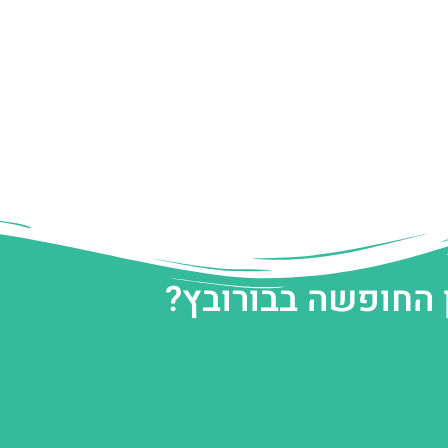
 החופשה בבורובץ?