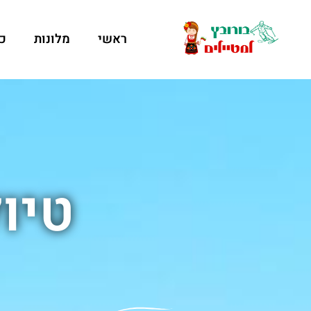
ראשי
מלונות
כ
טיו